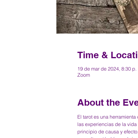
Time & Locat
19 de mar de 2024, 8:30 p.
Zoom
About the Ev
El tarot es una herramient
las experiencias de la vida 
principio de causa y efecto