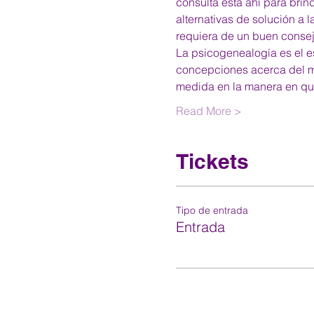
consulta está ahí para brin
alternativas de solución a 
requiera de un buen consej
La psicogenealogía es el es
concepciones acerca del mun
medida en la manera en q
Read More >
Tickets
Tipo de entrada
Entrada