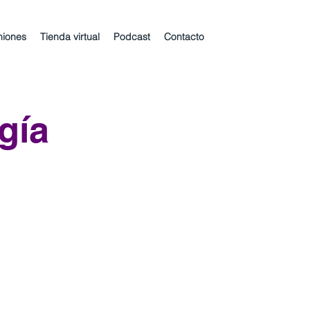
niones
Tienda virtual
Podcast
Contacto
gía