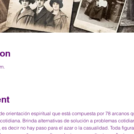
ion
 m.
ent
a de orientación espiritual que está compuesta por 78 arcanos
cotidiana. Brinda alternativas de solución a problemas cotidianos
, es decir no hay paso para el azar o la casualidad. Toda figu