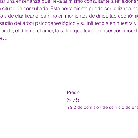
dar una enseñanza que lleva al mismo consultante a reflexionar
la situación consultada. Esta herramienta puede ser utilizada p
o y de clarificar el camino en momentos de dificultad económi
tudio del árbol psicogenealógico y su influencia en nuestra vi
do, el dinero, el amor, la salud que tuvieron nuestros ancestr
ue…
Precio
$ 75
+$ 2 de comisión de servicio de en