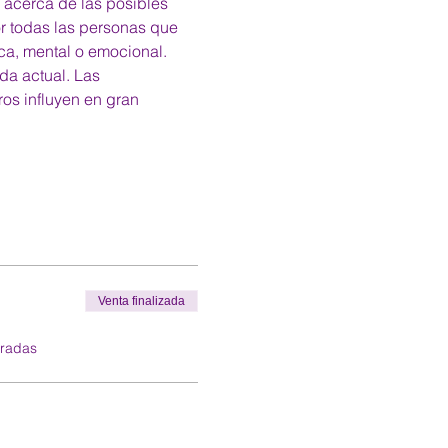
 acerca de las posibles 
or todas las personas que 
ca, mental o emocional.
da actual. Las 
os influyen en gran 
Venta finalizada
tradas