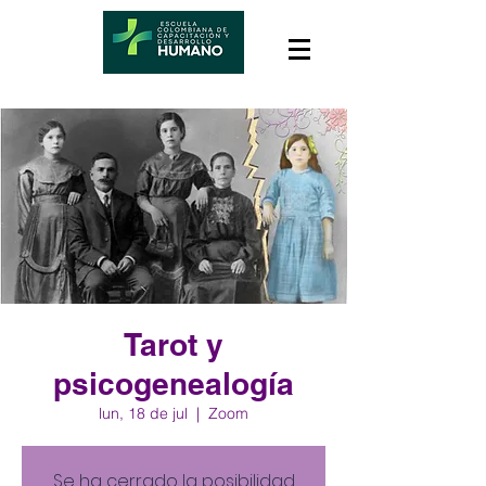
Tarot y
psicogenealogía
lun, 18 de jul
  |  
Zoom
Se ha cerrado la posibilidad