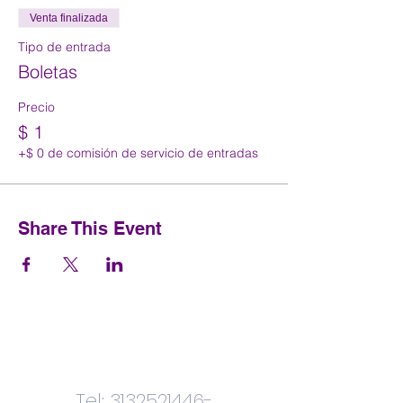
Venta finalizada
Tipo de entrada
Boletas
Precio
$ 1
+$ 0 de comisión de servicio de entradas
Share This Event
Contactenos
Tel:
3132521446
-