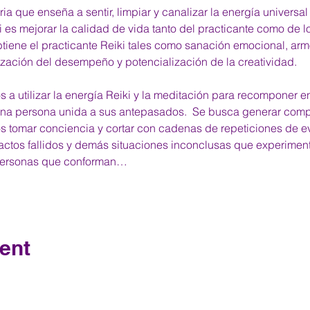
ia que enseña a sentir, limpiar y canalizar la energía universal
ki es mejorar la calidad de vida tanto del practicante como de l
tiene el practicante Reiki tales como sanación emocional, arm
mización del desempeño y potencialización de la creatividad.
a utilizar la energía Reiki y la meditación para recomponer e
na persona unida a sus antepasados.  Se busca generar compr
 tomar conciencia y cortar con cadenas de repeticiones de eve
actos fallidos y demás situaciones inconclusas que experiment
personas que conforman…
ent