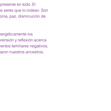
 presente en todo. El 
os seres que lo rodean. Son 
onía, paz, disminución de 
nergéticamente los 
ensión y reflexión acerca 
ntos familiares negativos, 
aron nuestros ancestros, 