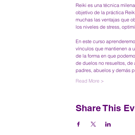
Reiki es una técnica milenar
objetivo de la práctica Rei
muchas las ventajas que ob
los niveles de stress, opti
En este curso aprenderemos 
vínculos que mantienen a u
de la forma en que podemos
de duelos no resueltos, de 
padres, abuelos y demás 
Read More >
Share This Ev