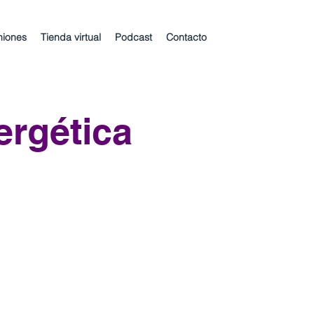
niones
Tienda virtual
Podcast
Contacto
ergética