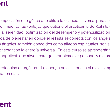
ent
omposición energética que utiliza la esencia universal para a
Son muchas las ventajas que obtiene el practicante de Reiki tal
ía, serenidad, optimización del desempeño y potencialización 
ica de bienestar en donde el reikista se conecta con los ángele
os ángeles, también conocidos como aliados espirituales, son s
nectar con la energía universal. En este curso se aprenderán
angelical  que sirven para generar bienestar personal y mejor
o.
 protección energética.   La energía no es ni buena ni mala, s
lifiquemos…
ent