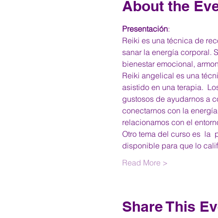
About the Ev
Presentación
: 
Reiki es una técnica de rec
sanar la energía corporal. 
bienestar emocional, armon
Reiki angelical es una técn
asistido en una terapia.  L
gustosos de ayudarnos a co
conectarnos con la energía 
relacionamos con el entorn
Otro tema del curso es  la 
disponible para que lo ca
Read More >
Share This Ev