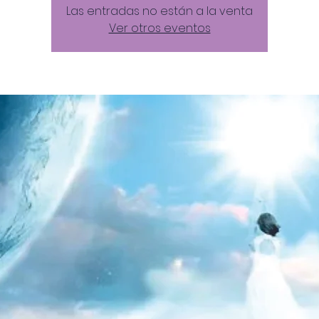
Las entradas no están a la venta
Ver otros eventos