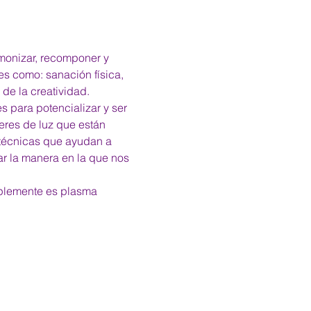
rmonizar, recomponer y 
es como: sanación física, 
de la creatividad.
s para potencializar y ser 
eres de luz que están 
 técnicas que ayudan a 
ar la manera en la que nos 
implemente es plasma 