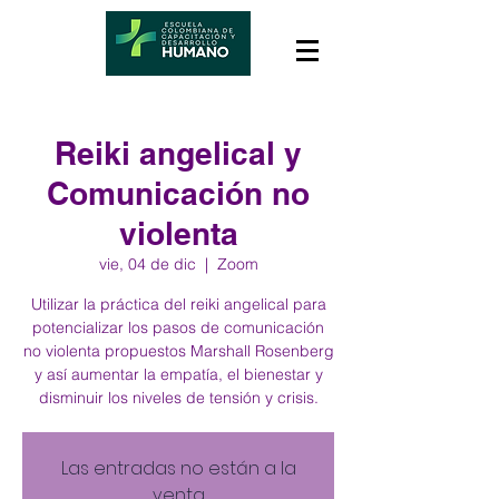
Reiki angelical y
Comunicación no
violenta
vie, 04 de dic
  |  
Zoom
Utilizar la práctica del reiki angelical para
potencializar los pasos de comunicación
no violenta propuestos Marshall Rosenberg
y así aumentar la empatía, el bienestar y
disminuir los niveles de tensión y crisis.
Las entradas no están a la
venta