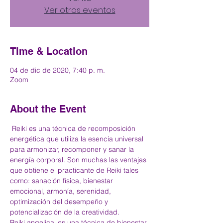
Ver otros eventos
Time & Location
04 de dic de 2020, 7:40 p. m.
Zoom
About the Event
 Reiki es una técnica de recomposición 
energética que utiliza la esencia universal 
para armonizar, recomponer y sanar la 
energía corporal. Son muchas las ventajas 
que obtiene el practicante de Reiki tales 
como: sanación física, bienestar 
emocional, armonía, serenidad, 
optimización del desempeño y 
potencialización de la creatividad.
Reiki angelical es una técnica de bienestar 