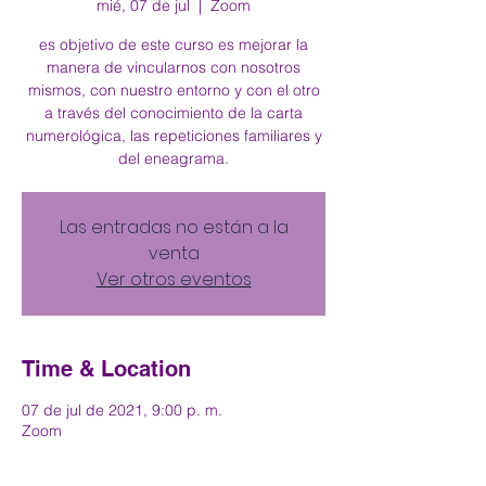
mié, 07 de jul
  |  
Zoom
es objetivo de este curso es mejorar la
manera de vincularnos con nosotros
mismos, con nuestro entorno y con el otro
a través del conocimiento de la carta
numerológica, las repeticiones familiares y
del eneagrama.
Las entradas no están a la
venta
Ver otros eventos
Time & Location
07 de jul de 2021, 9:00 p. m.
Zoom