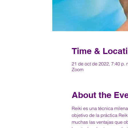
Time & Locat
21 de oct de 2022, 7:40 p. 
Zoom
About the Ev
Reiki es una técnica milenar
objetivo de la práctica Rei
muchas las ventajas que ob