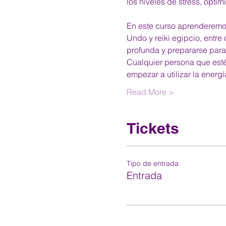
los niveles de stress, opti
En este curso aprenderemos a
Undo y reiki egipcio, entre 
profunda y prepararse par
Cualquier persona que esté
empezar a utilizar la ener
Read More >
Tickets
Tipo de entrada
Entrada