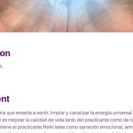
ion
m.
ent
ia que enseña a sentir, limpiar y canalizar la energía universal
ki es mejorar la calidad de vida tanto del practicante como de l
tiene el practicante Reiki tales como sanación emocional, arm