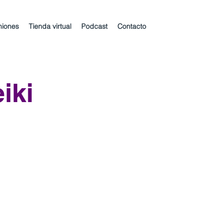
niones
Tienda virtual
Podcast
Contacto
iki