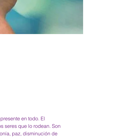
 presente en todo. El 
os seres que lo rodean. Son 
onía, paz, disminución de 