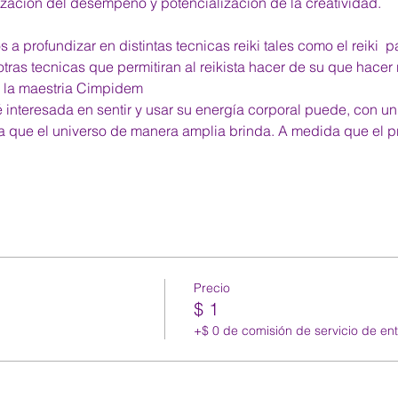
mización del desempeño y potencialización de la creatividad.
 profundizar en distintas tecnicas reiki tales como el reiki  par
otras tecnicas que permitiran al reikista hacer de su que hacer 
a la maestria Cimpidem
 interesada en sentir y usar su energía corporal puede, con u
gía que el universo de manera amplia brinda. A medida que el 
Precio
$ 1
+$ 0 de comisión de servicio de en