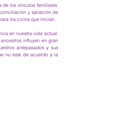
de los vínculos familiares. 
econciliación y sanación de 
ara los ciclos que inician.
cia en nuestra vida actual. 
ancestros influyen en gran 
estros antepasados y sus 
e no este de acuerdo a la 