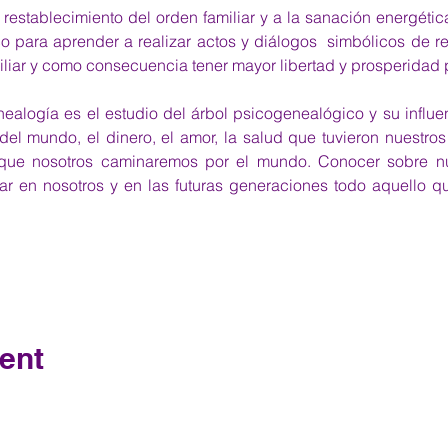
 restablecimiento del orden familiar y a la sanación energética 
ico para aprender a realizar actos y diálogos  simbólicos de r
amiliar y como consecuencia tener mayor libertad y prosperidad p
ealogía es el estudio del árbol psicogenealógico y su influen
l mundo, el dinero, el amor, la salud que tuvieron nuestros 
ue nosotros caminaremos por el mundo. Conocer sobre nu
r en nosotros y en las futuras generaciones todo aquello qu
ent