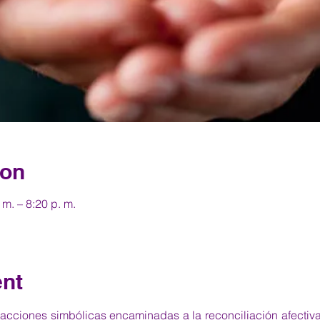
ion
m. – 8:20 p. m.
ent
cciones simbólicas encaminadas a la reconciliación afectiva e