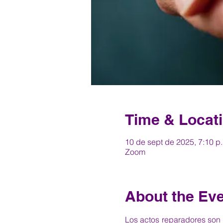
Time & Locat
10 de sept de 2025, 7:10 p. 
Zoom
About the Ev
Los actos reparadores son a