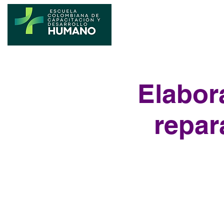
Elabor
repar