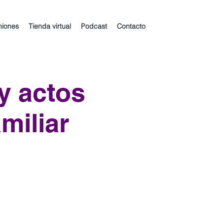
niones
Tienda virtual
Podcast
Contacto
y actos
miliar