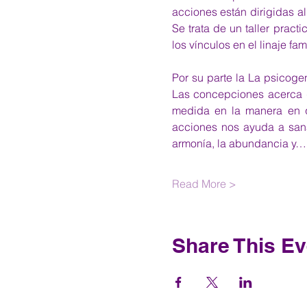
acciones están dirigidas al
Se trata de un taller pract
los vínculos en el linaje f
Por su parte la La psicogen
Las concepciones acerca de
medida en la manera en q
acciones nos ayuda a sana
armonía, la abundancia y…
Read More >
Share This Ev