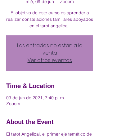
mié, 09 de jun
  |  
Zooom
El objetivo de este curso es aprender a
realizar constelaciones familiares apoyados
en el tarot angelical.
Las entradas no están a la
venta
Ver otros eventos
Time & Location
09 de jun de 2021, 7:40 p. m.
Zooom
About the Event
El tarot Angelical, el primer eje temático de 