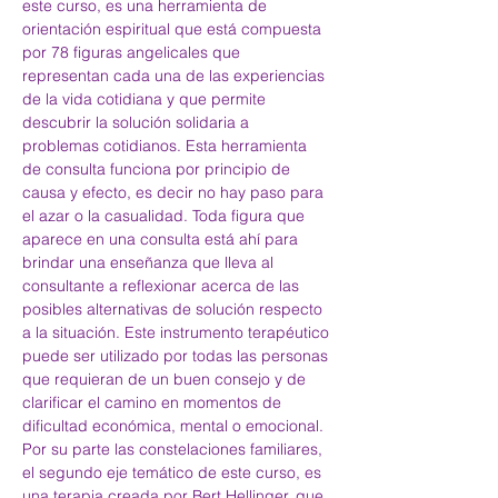
este curso, es una herramienta de 
orientación espiritual que está compuesta 
por 78 figuras angelicales que 
representan cada una de las experiencias 
de la vida cotidiana y que permite 
descubrir la solución solidaria a 
problemas cotidianos. Esta herramienta 
de consulta funciona por principio de 
causa y efecto, es decir no hay paso para 
el azar o la casualidad. Toda figura que 
aparece en una consulta está ahí para 
brindar una enseñanza que lleva al 
consultante a reflexionar acerca de las 
posibles alternativas de solución respecto 
a la situación. Este instrumento terapéutico 
puede ser utilizado por todas las personas 
que requieran de un buen consejo y de 
clarificar el camino en momentos de 
dificultad económica, mental o emocional.
Por su parte las constelaciones familiares, 
el segundo eje temático de este curso, es 
una terapia creada por Bert Hellinger, que 