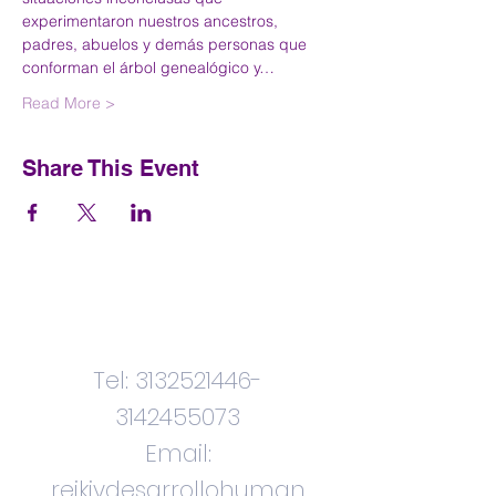
experimentaron nuestros ancestros, 
padres, abuelos y demás personas que 
conforman el árbol genealógico y…
Read More >
Share This Event
Contactenos
Tel:
3132521446
-
3142455073
Email:
reikiydesarrollohuman