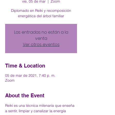
vie, 05 de mar
  |  
Zoom
Diplomado en Reiki y recomposición
energética del árbol familiar
Las entradas no están a la
venta
Ver otros eventos
Time & Location
05 de mar de 2021, 7:40 p. m.
Zoom
About the Event
Reiki es una técnica milenaria que enseña 
a sentir, limpiar y canalizar la energía 