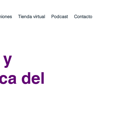
niones
Tienda virtual
Podcast
Contacto
 y
ca del