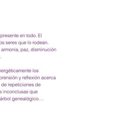
 presente en todo. El 
los seres que lo rodean. 
 armonía, paz, disminución 
.
nergéticamente los 
ensión y reflexión acerca 
 de repeticiones de 
es inconclusas que 
l árbol genealógico…