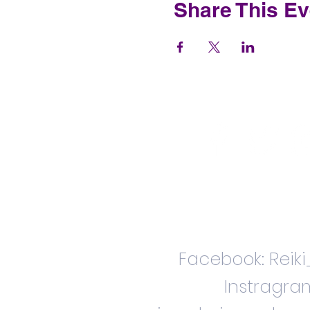
Share This Ev
Facebook: Reik
Instragra