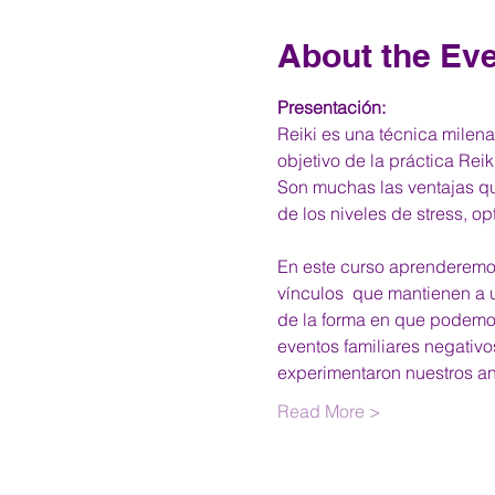
About the Ev
Presentación:
Reiki es una técnica milenar
objetivo de la práctica Reik
Son muchas las ventajas qu
de los niveles de stress, o
En este curso aprenderemos 
vínculos  que mantienen a 
de la forma en que podemos
eventos familiares negativo
experimentaron nuestros a
Read More >