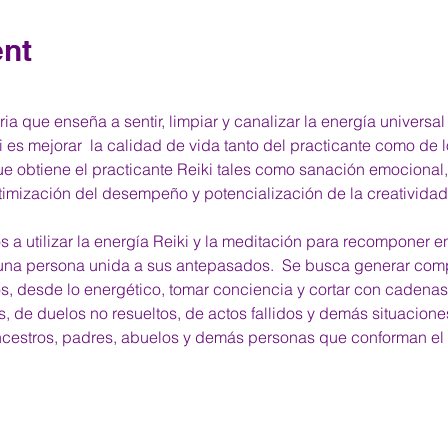
ent
ia que enseña a sentir, limpiar y canalizar la energía universal
i es mejorar  la calidad de vida tanto del practicante como de 
e obtiene el practicante Reiki tales como sanación emocional,
ptimización del desempeño y potencialización de la creatividad
a utilizar la energía Reiki y la meditación para recomponer e
una persona unida a sus antepasados.  Se busca generar compr
, desde lo energético, tomar conciencia y cortar con cadenas
s, de duelos no resueltos, de actos fallidos y demás situacion
ncestros, padres, abuelos y demás personas que conforman e