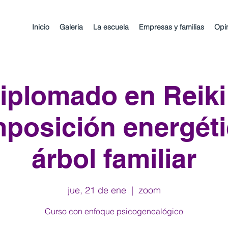
Inicio
Galeria
La escuela
Empresas y familias
Opi
iplomado en Reiki
posición energéti
árbol familiar
jue, 21 de ene
  |  
zoom
Curso con enfoque psicogenealógico