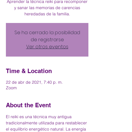
Aprender la técnica reiki para recomponer
y sanar las memorias de carencias
heredadas de la familia.
Se ha cerrado la posibilidad
de registrarse
Ver otros eventos
Time & Location
22 de abr de 2021, 7:40 p. m.
Zoom
About the Event
El reiki es una técnica muy antigua 
tradicionalmente utilizada para restablecer 
el equilibrio energético natural. La energía 