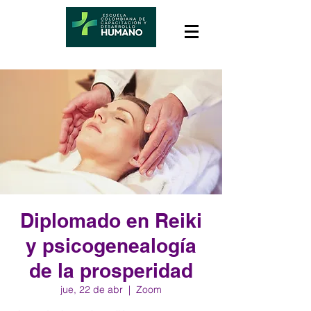
Diplomado en Reiki
y psicogenealogía
de la prosperidad
jue, 22 de abr
  |  
Zoom