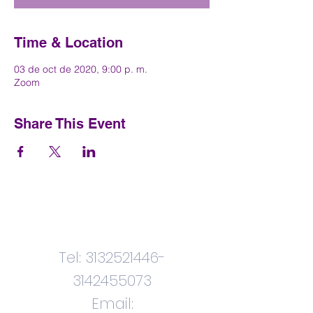
Time & Location
03 de oct de 2020, 9:00 p. m.
Zoom
Share This Event
Contactenos
Tel:
3132521446
-
3142455073
Email: