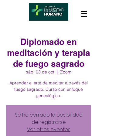
Diplomado en
meditación y terapia
de fuego sagrado
sáb, 03 de oct
  |  
Zoom
Aprender el arte de meditar a través del
fuego sagrado. Curso con enfoque
genealógico.
Se ha cerrado la posibilidad
de registrarse
Ver otros eventos