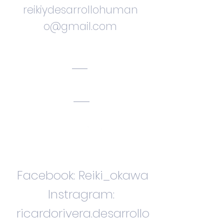
reikiydesarrollohuman
o@gmail.com
Ciudad. Bogota.
Colombia
Facebook: Reiki_okawa
Instragram:
ricardorivera.desarrollo