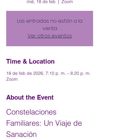
mié, 18 de feb
  |  
Zoom
Las entradas no están a la
venta
Ver otros eventos
Time & Location
18 de feb de 2026, 7:10 p. m. – 8:20 p. m.
Zoom
About the Event
Constelaciones 
Familiares: Un Viaje de 
Sanación