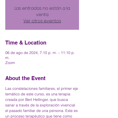
Las entradas no están a la
venta
Ver otros eventos
Time & Location
06 de ago de 2024, 7:10 p. m. – 11:10 p.
m.
Zoom
About the Event
Las constelaciones familiares, el primer eje 
temático de este curso, es una terapia 
creada por Bert Hellinger, que busca 
sanar a través de la exploración vivencial 
el pasado familiar de una persona. Este es 
un proceso terapéutico que tiene como 