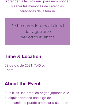
Aprender la técnica reiki para recomponer
y sanar las memorias de carencias
heredadas de la familia.
Se ha cerrado la posibilidad
de registrarse
Ver otros eventos
Time & Location
02 de dic de 2021, 7:40 p. m.
Zoom
About the Event
El reiki es una práctica origen japonés que 
cualquier persona con algo de 
entrenamiento puede empezar a usar con 