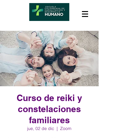
Curso de reiki y
constelaciones
familiares
jue, 02 de dic
  |  
Zoom