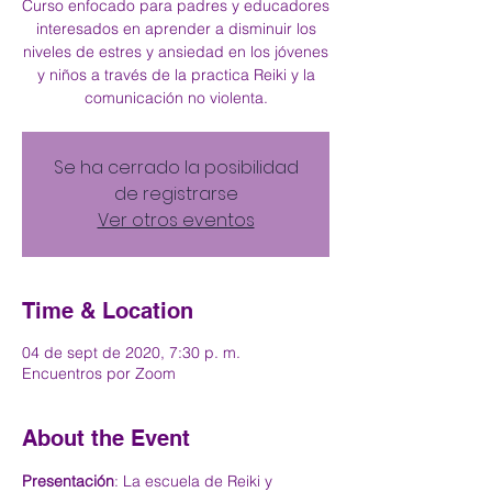
Curso enfocado para padres y educadores
interesados en aprender a disminuir los
niveles de estres y ansiedad en los jóvenes
y niños a través de la practica Reiki y la
comunicación no violenta.
Se ha cerrado la posibilidad
de registrarse
Ver otros eventos
Time & Location
04 de sept de 2020, 7:30 p. m.
Encuentros por Zoom
About the Event
Presentación
: La escuela de Reiki y 