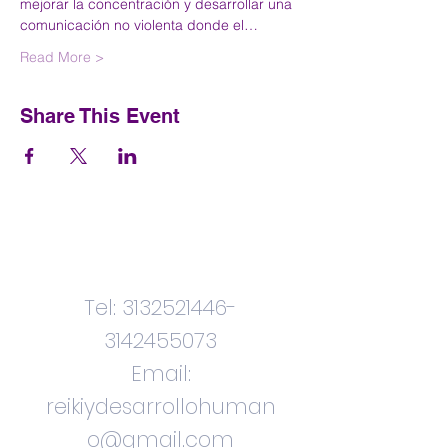
mejorar la concentración y desarrollar una 
comunicación no violenta donde el…
Read More >
Share This Event
Contactenos
Tel:
3132521446
-
3142455073
Email:
reikiydesarrollohuman
o@gmail.com