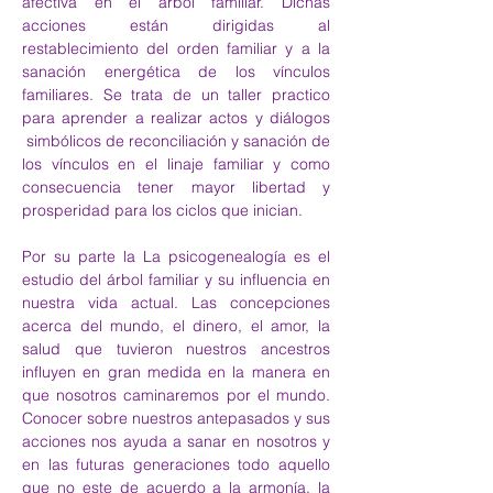
afectiva en el árbol familiar. Dichas 
acciones están dirigidas al 
restablecimiento del orden familiar y a la 
sanación energética de los vínculos 
familiares. Se trata de un taller practico 
para aprender a realizar actos y diálogos 
 simbólicos de reconciliación y sanación de 
los vínculos en el linaje familiar y como 
consecuencia tener mayor libertad y 
prosperidad para los ciclos que inician.
Por su parte la La psicogenealogía es el 
estudio del árbol familiar y su influencia en 
nuestra vida actual. Las concepciones 
acerca del mundo, el dinero, el amor, la 
salud que tuvieron nuestros ancestros 
influyen en gran medida en la manera en 
que nosotros caminaremos por el mundo. 
Conocer sobre nuestros antepasados y sus 
acciones nos ayuda a sanar en nosotros y 
en las futuras generaciones todo aquello 
que no este de acuerdo a la armonía, la 