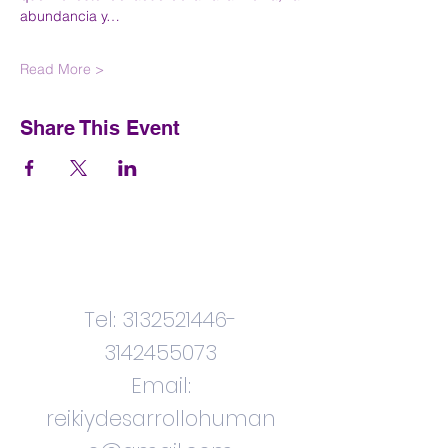
abundancia y…
Read More >
Share This Event
Contactenos
Tel:
3132521446
-
3142455073
Email:
reikiydesarrollohuman