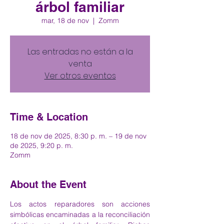
árbol familiar
mar, 18 de nov
  |  
Zomm
Las entradas no están a la
venta
Ver otros eventos
Time & Location
18 de nov de 2025, 8:30 p. m. – 19 de nov
de 2025, 9:20 p. m.
Zomm
About the Event
Los actos reparadores son acciones 
simbólicas encaminadas a la reconciliación 