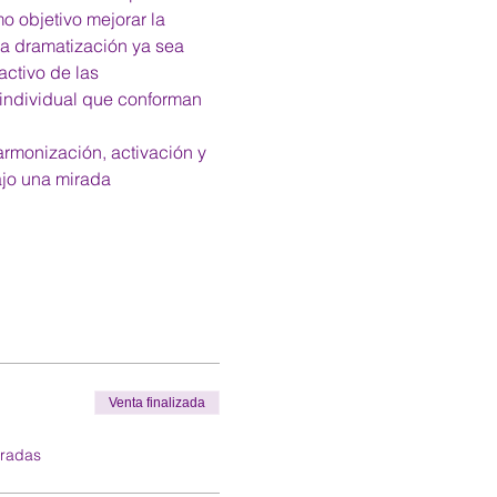
o objetivo mejorar la 
na dramatización ya sea 
ctivo de las 
 individual que conforman 
armonización, activación y 
ajo una mirada 
Venta finalizada
tradas