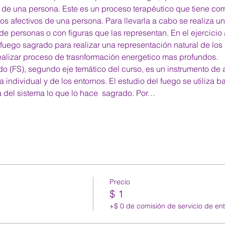
r de una persona. Este es un proceso terapéutico que tiene com
los afectivos de una persona. Para llevarla a cabo se realiza u
e personas o con figuras que las representan. En el ejercicio a
l fuego sagrado para realizar una representación natural de los
realizar proceso de trasnformación energetico mas profundos. 
do (FS), segundo eje temático del curso, es un instrumento de 
 individual y de los entornos. El estudio del fuego se utiliza b
a del sistema lo que lo hace  sagrado. Por…
Precio
$ 1
+$ 0 de comisión de servicio de en