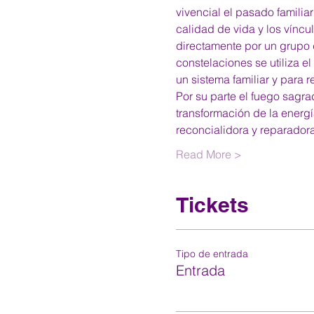
vivencial el pasado familia
calidad de vida y los víncu
directamente por un grupo d
constelaciones se utiliza e
un sistema familiar y para 
Por su parte el fuego sagra
transformación de la energía
reconcialidora y reparador
Read More >
Tickets
Tipo de entrada
Entrada